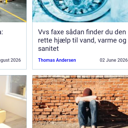
a:
Vvs faxe sådan finder du den
rette hjælp til vand, varme og
sanitet
ugust 2026
Thomas Andersen
02 June 2026