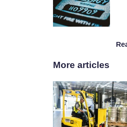
Rea
More articles