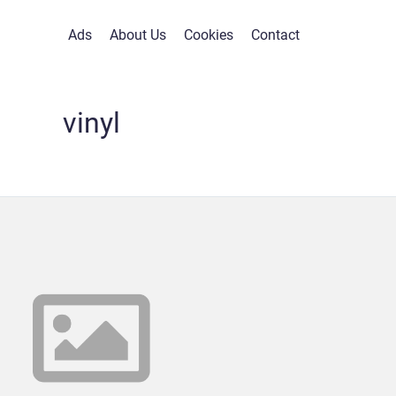
Ads
About Us
Cookies
Contact
vinyl