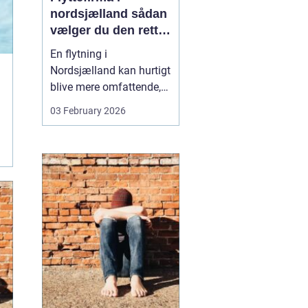
nordsjælland sådan
vælger du den rette
partner til din
En flytning i
flytning
Nordsjælland kan hurtigt
blive mere omfattende,
end man først tror. Der er
03 February 2026
nøgler, flyttekasser,
adgangsforhold,
parkering, møbler der
skal skilles ad, og
ejendele med
affektionsværdi, som
helst skal komme sikkert
frem. Mange vælger
der...