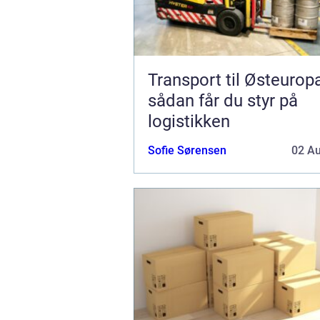
Transport til Østeurop
sådan får du styr på
logistikken
Sofie Sørensen
02 A