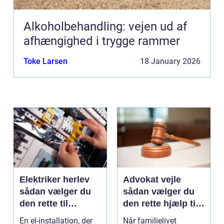
Alkoholbehandling: vejen ud af
afhængighed i trygge rammer
Toke Larsen
18 January 2026
Elektriker herlev
Advokat vejle
sådan vælger du
sådan vælger du
den rette til
den rette hjælp til
opgaven
familien
En el-installation, der
Når familielivet