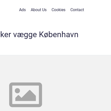
Ads
About Us
Cookies
Contact
rker vægge København