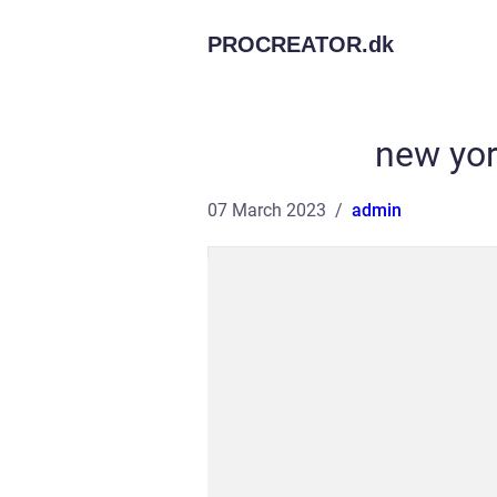
PROCREATOR.
dk
new yo
07 March 2023
admin