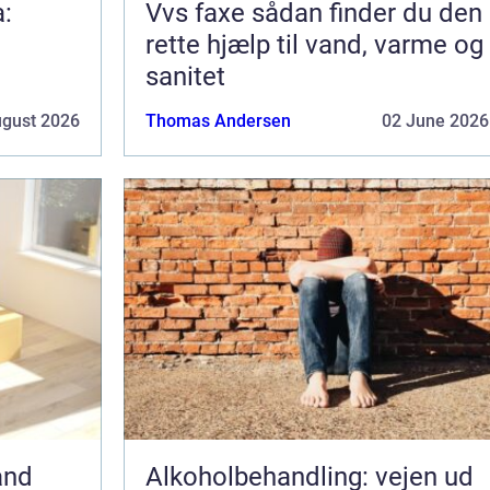
a:
Vvs faxe sådan finder du den
rette hjælp til vand, varme og
sanitet
ugust 2026
Thomas Andersen
02 June 2026
and
Alkoholbehandling: vejen ud