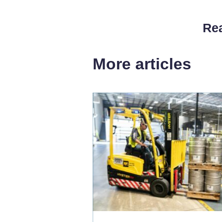
Rea
More articles