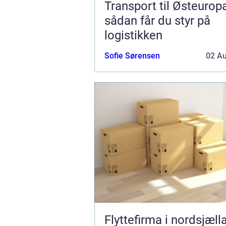
Transport til Østeurop
sådan får du styr på
logistikken
Sofie Sørensen
02 A
Flyttefirma i nordsjæll