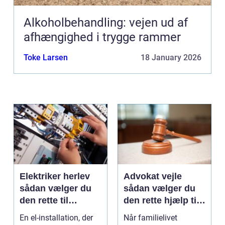
Alkoholbehandling: vejen ud af
afhængighed i trygge rammer
Toke Larsen
18 January 2026
Elektriker herlev
Advokat vejle
sådan vælger du
sådan vælger du
den rette til
den rette hjælp til
opgaven
familien
En el-installation, der
Når familielivet