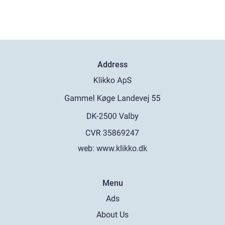
Address
web:
www.klikko.dk
Menu
Ads
About Us