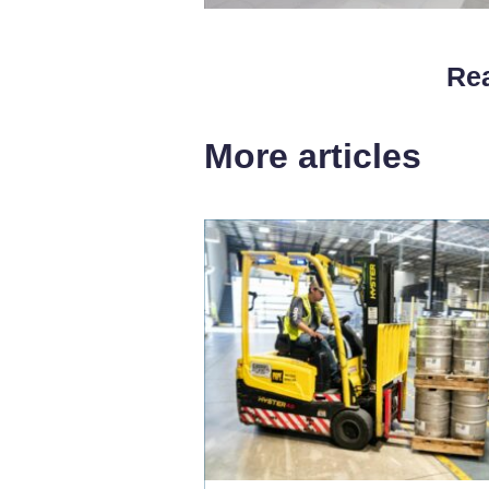
Rea
More articles