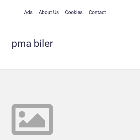
Ads
About Us
Cookies
Contact
pma biler