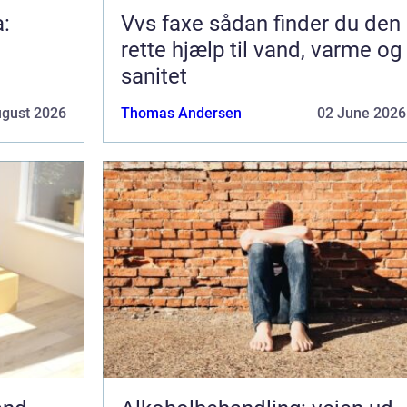
a:
Vvs faxe sådan finder du den
rette hjælp til vand, varme og
sanitet
ugust 2026
Thomas Andersen
02 June 2026