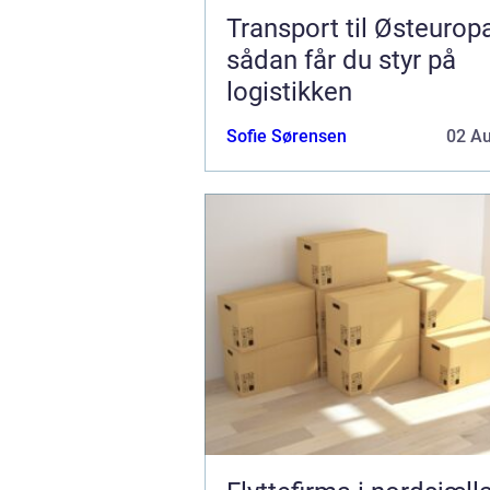
Transport til Østeurop
sådan får du styr på
logistikken
Sofie Sørensen
02 A