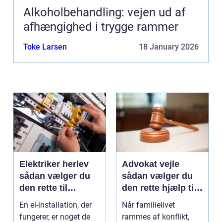
Alkoholbehandling: vejen ud af
afhængighed i trygge rammer
Toke Larsen
18 January 2026
Elektriker herlev
Advokat vejle
sådan vælger du
sådan vælger du
den rette til
den rette hjælp til
opgaven
familien
En el-installation, der
Når familielivet
fungerer, er noget de
rammes af konflikt,