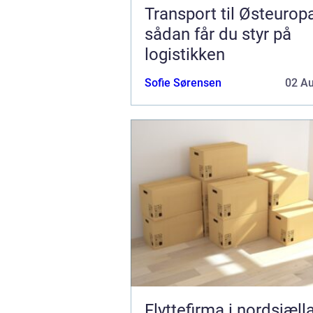
Transport til Østeurop
sådan får du styr på
logistikken
Sofie Sørensen
02 A
Flyttefirma i nordsjæll