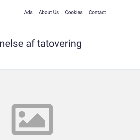
Ads
About Us
Cookies
Contact
nelse af tatovering