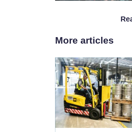
Rea
More articles