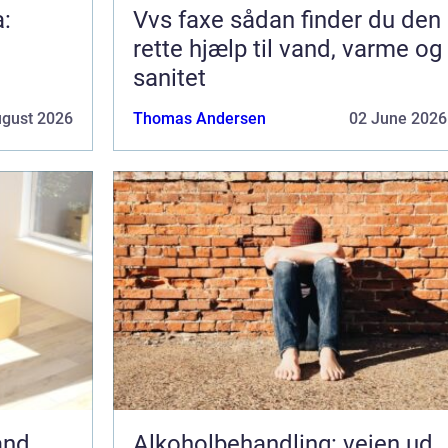
a:
Vvs faxe sådan finder du den
rette hjælp til vand, varme og
sanitet
ugust 2026
Thomas Andersen
02 June 2026
and
Alkoholbehandling: vejen ud