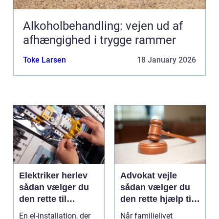
Alkoholbehandling: vejen ud af
afhængighed i trygge rammer
Toke Larsen
18 January 2026
Elektriker herlev
Advokat vejle
sådan vælger du
sådan vælger du
den rette til
den rette hjælp til
opgaven
familien
En el-installation, der
Når familielivet