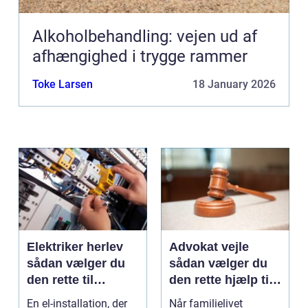
Alkoholbehandling: vejen ud af
afhængighed i trygge rammer
Toke Larsen
18 January 2026
Elektriker herlev
Advokat vejle
sådan vælger du
sådan vælger du
den rette til
den rette hjælp til
opgaven
familien
En el-installation, der
Når familielivet