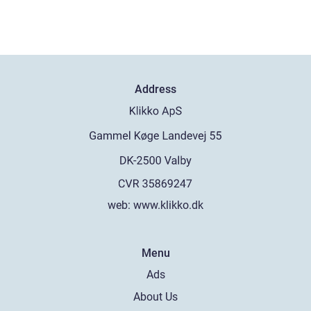
Address
web:
www.klikko.dk
Menu
Ads
About Us