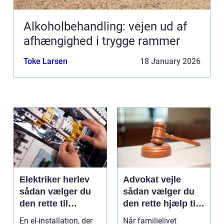
Alkoholbehandling: vejen ud af
afhængighed i trygge rammer
Toke Larsen
18 January 2026
Elektriker herlev
Advokat vejle
sådan vælger du
sådan vælger du
den rette til
den rette hjælp til
opgaven
familien
En el-installation, der
Når familielivet