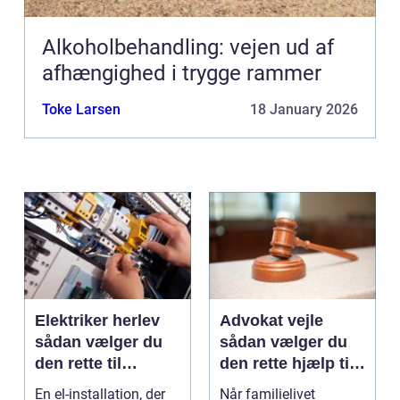
Alkoholbehandling: vejen ud af
afhængighed i trygge rammer
Toke Larsen
18 January 2026
Elektriker herlev
Advokat vejle
sådan vælger du
sådan vælger du
den rette til
den rette hjælp til
opgaven
familien
En el-installation, der
Når familielivet