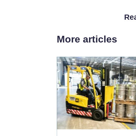
Rea
More articles