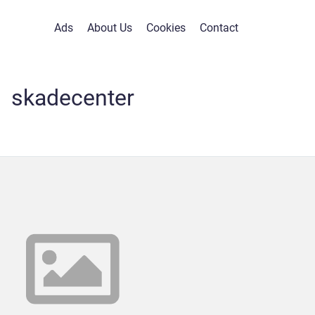
Ads
About Us
Cookies
Contact
skadecenter