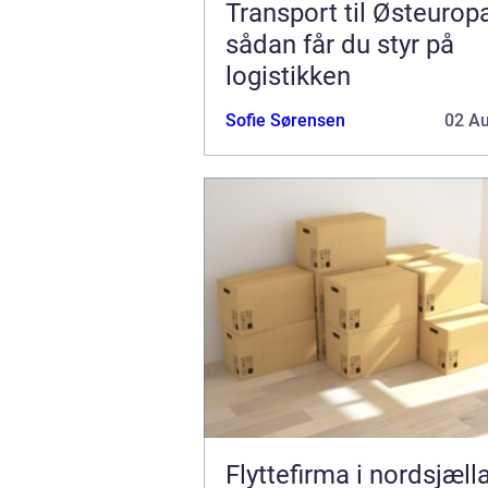
Transport til Østeurop
sådan får du styr på
logistikken
Sofie Sørensen
02 A
Flyttefirma i nordsjæll