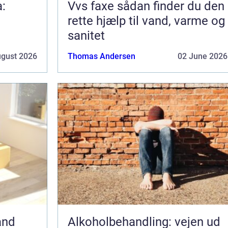
a:
Vvs faxe sådan finder du den
rette hjælp til vand, varme og
sanitet
ugust 2026
Thomas Andersen
02 June 2026
and
Alkoholbehandling: vejen ud