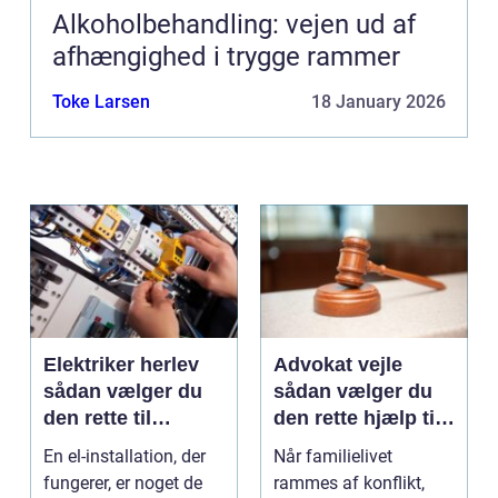
Alkoholbehandling: vejen ud af
afhængighed i trygge rammer
Toke Larsen
18 January 2026
Elektriker herlev
Advokat vejle
sådan vælger du
sådan vælger du
den rette til
den rette hjælp til
opgaven
familien
En el-installation, der
Når familielivet
fungerer, er noget de
rammes af konflikt,