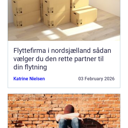
Flyttefirma i nordsjælland sådan
vælger du den rette partner til
din flytning
Katrine Nielsen
03 February 2026