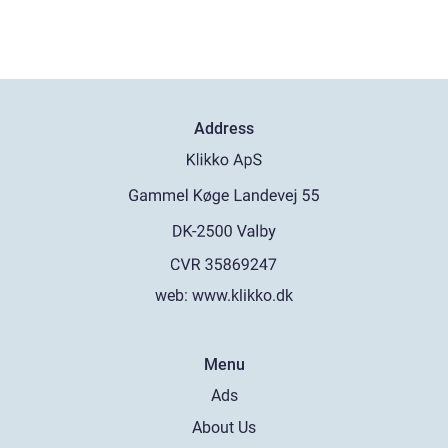
Address
web:
www.klikko.dk
Menu
Ads
About Us