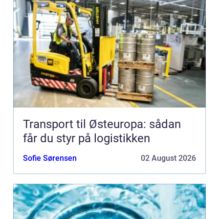
Transport til Østeuropa: sådan
får du styr på logistikken
Sofie Sørensen
02 August 2026