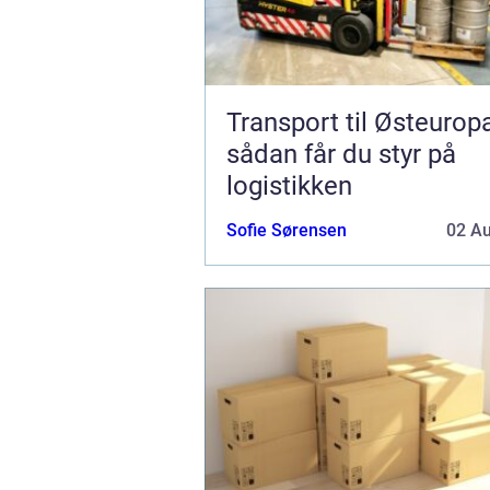
Transport til Østeurop
sådan får du styr på
logistikken
Sofie Sørensen
02 A