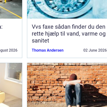
a:
Vvs faxe sådan finder du den
rette hjælp til vand, varme og
sanitet
ugust 2026
Thomas Andersen
02 June 2026