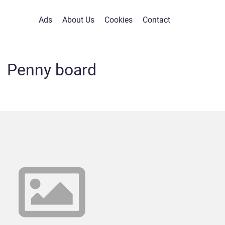
Ads
About Us
Cookies
Contact
Penny board