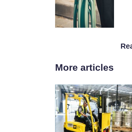
Rea
More articles