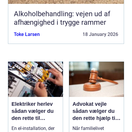
Alkoholbehandling: vejen ud af
afhængighed i trygge rammer
Toke Larsen
18 January 2026
Elektriker herlev
Advokat vejle
sådan vælger du
sådan vælger du
den rette til
den rette hjælp til
opgaven
familien
En el-installation, der
Når familielivet