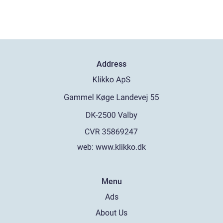
Address
web:
www.klikko.dk
Menu
Ads
About Us