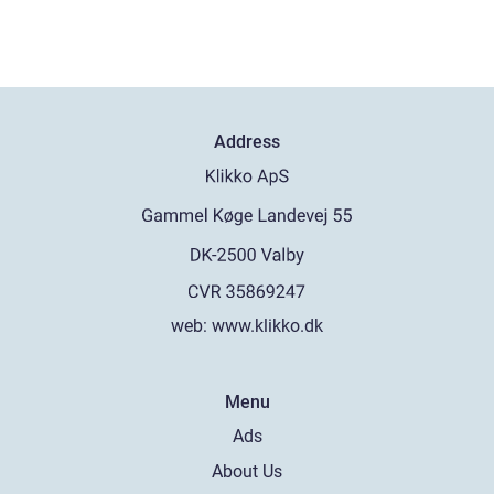
Address
web:
www.klikko.dk
Menu
Ads
About Us