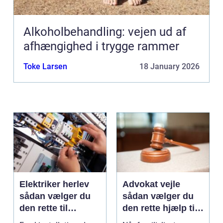
Alkoholbehandling: vejen ud af
afhængighed i trygge rammer
Toke Larsen
18 January 2026
Elektriker herlev
Advokat vejle
sådan vælger du
sådan vælger du
den rette til
den rette hjælp til
opgaven
familien