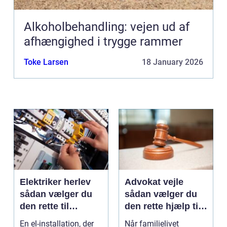
Alkoholbehandling: vejen ud af
afhængighed i trygge rammer
Toke Larsen
18 January 2026
Elektriker herlev
Advokat vejle
sådan vælger du
sådan vælger du
den rette til
den rette hjælp til
opgaven
familien
En el-installation, der
Når familielivet