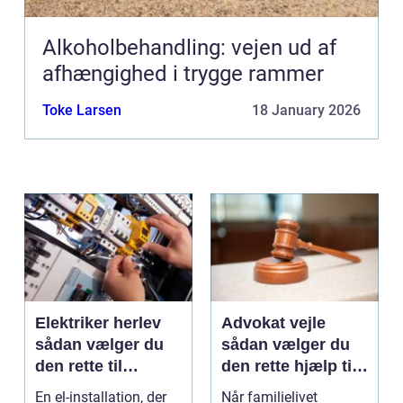
Alkoholbehandling: vejen ud af
afhængighed i trygge rammer
Toke Larsen
18 January 2026
Elektriker herlev
Advokat vejle
sådan vælger du
sådan vælger du
den rette til
den rette hjælp til
opgaven
familien
En el-installation, der
Når familielivet