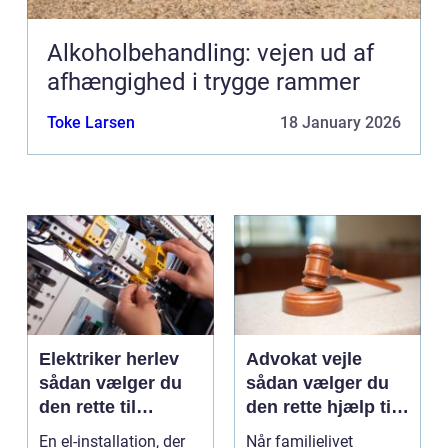
Alkoholbehandling: vejen ud af
afhængighed i trygge rammer
Toke Larsen
18 January 2026
Elektriker herlev
Advokat vejle
sådan vælger du
sådan vælger du
den rette til
den rette hjælp til
opgaven
familien
En el-installation, der
Når familielivet