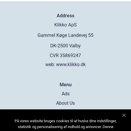
Address
web:
www.klikko.dk
Menu
Ads
About Us
Cookies
På vores website bruges cookies til at huske dine indstillinger,
Contact
statistik og personalisering af indhold og annoncer. Denne