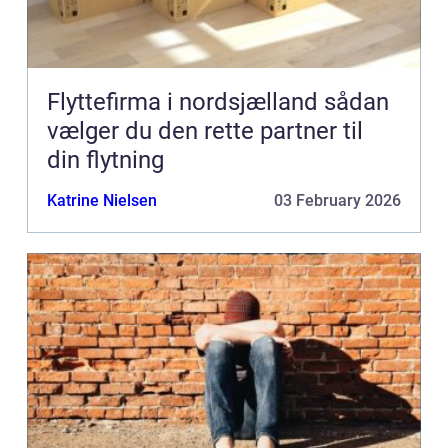
Flyttefirma i nordsjælland sådan
vælger du den rette partner til
din flytning
Katrine Nielsen
03 February 2026