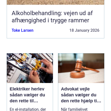
Alkoholbehandling: vejen ud af
afhængighed i trygge rammer
Toke Larsen
18 January 2026
Elektriker herlev
Advokat vejle
sådan vælger du
sådan vælger du
den rette til
den rette hjælp til
opgaven
familien
En el-installation, der
Når familielivet