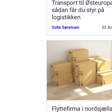
Transport til Østeurop
sådan får du styr på
logistikken
Sofie Sørensen
02 A
Flyttefirma i nordsjæll