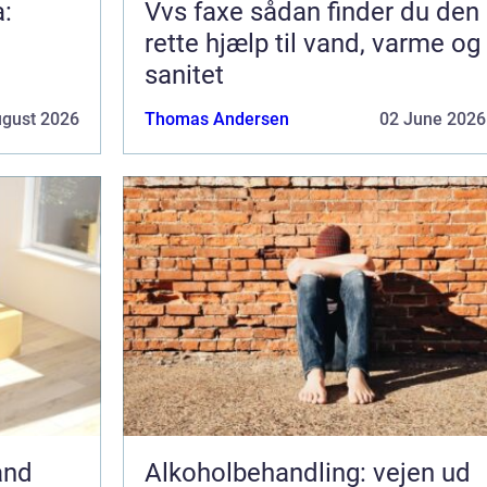
a:
Vvs faxe sådan finder du den
rette hjælp til vand, varme og
sanitet
ugust 2026
Thomas Andersen
02 June 2026
and
Alkoholbehandling: vejen ud