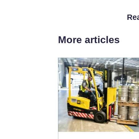
Rea
More articles