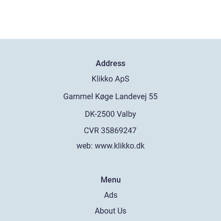
Address
web:
www.klikko.dk
Menu
Ads
About Us