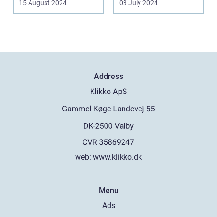
15 August 2024
03 July 2024
Address
web:
www.klikko.dk
Menu
Ads