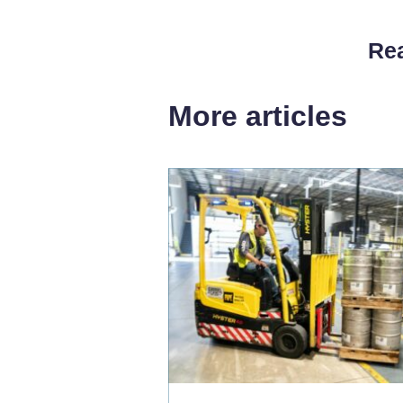
Rea
More articles