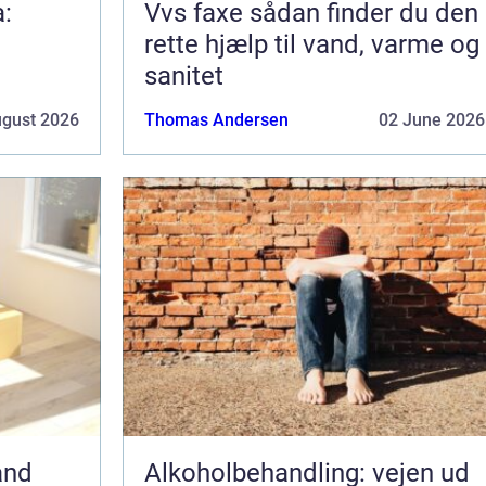
a:
Vvs faxe sådan finder du den
rette hjælp til vand, varme og
sanitet
ugust 2026
Thomas Andersen
02 June 2026
and
Alkoholbehandling: vejen ud