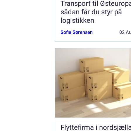
Transport til Østeurop
sådan får du styr på
logistikken
Sofie Sørensen
02 A
Flyttefirma i nordsjæll