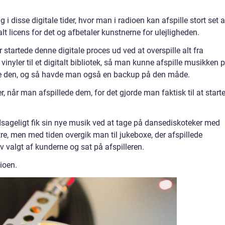
g i disse digitale tider, hvor man i radioen kan afspille stort set a
t licens for det og afbetaler kunstnerne for ulejligheden.
r startede denne digitale proces ud ved at overspille alt fra
vinyler til et digitalt bibliotek, så man kunne afspille musikken 
e den, og så havde man også en backup på den måde.
, når man afspillede dem, for det gjorde man faktisk til at start
sageligt fik sin nye musik ved at tage på dansediskoteker med
tre, men med tiden overgik man til jukeboxe, der afspillede
v valgt af kunderne og sat på afspilleren.
ioen.