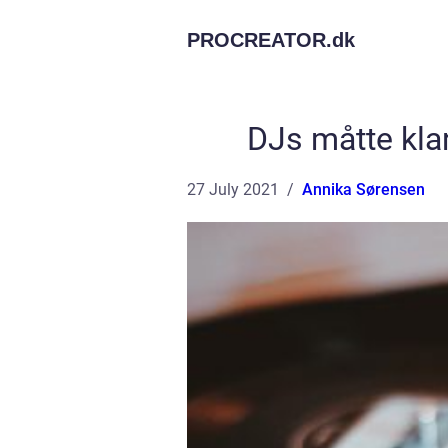
PROCREATOR.
dk
DJs måtte kla
27 July 2021
Annika Sørensen