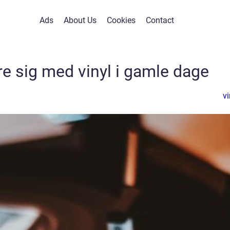
Ads
About Us
Cookies
Contact
re sig med vinyl i gamle dage
vi