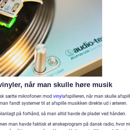
vinyler, når man skulle høre musik
tisk sætte mikrofonen mod
vinyl
afspilleren, når man skulle afspil
man fandt systemer til at afspille musikken direkte ud i æteren.
anlagt på forhånd, så man altid havde de plader ved hånden.
t, men man havde faktisk et ønskeprogram på dansk radio, hvor 