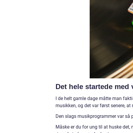
Det hele startede med 
I de helt gamle dage måtte man fak
musikken, og det var først senere, at 
Den slags musikprogrammer var så pl
Måske er du for ung til at huske de