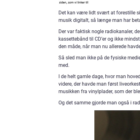
Det kan være lidt svært at forestille si
musik digitalt, så længe man har betal
Der var faktisk nogle radiokanaler, de
kassettebånd til CD’er og ikke mindst 
den måde, når man nu allerede havd
Så sled man ikke på de fysiske medier
med.
I de helt gamle dage, hvor man hoved
videre, der havde man først liveorkes
musikken fra vinylplader, som der ble
Og det samme gjorde man også i rad