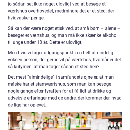
jo sådan set ikke noget ulovligt ved at besøge et
værtshus overhovedet, medmindre det er et sted, der
hvidvasker penge.
Så kan der være noget etisk ved, at små børn – alene –
besøger et værtshus, og man må ikke skænke alkohol
til unge under 18 år. Dette er ulovligt.
Men hvis vi tager udgangspunkt i en helt almindelig
voksen person, der gerne vil på værtshus, hvornår er det
så kutymen, at man tager sådan et sted hen?
Det mest “almindelige” i samfundets øjne er, at man
måske har et stamværtshus, som man kan besøge
nogle gange efter fyraften for at få lidt at drikke og
udveksle erfaringer med de andre, der kommer der, hvad
de lige har oplevet.