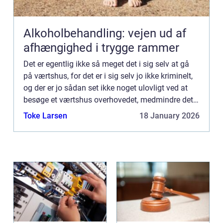
Alkoholbehandling: vejen ud af
afhængighed i trygge rammer
Det er egentlig ikke så meget det i sig selv at gå
på værtshus, for det er i sig selv jo ikke kriminelt,
og der er jo sådan set ikke noget ulovligt ved at
besøge et værtshus overhovedet, medmindre det
er et ...
Toke Larsen
18 January 2026