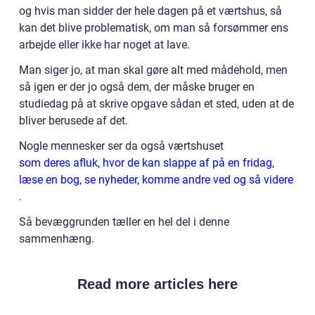
og hvis man sidder der hele dagen på et værtshus, så
kan det blive problematisk, om man så forsømmer ens
arbejde eller ikke har noget at lave.
Man siger jo, at man skal gøre alt med mådehold, men
så igen er der jo også dem, der måske bruger en
studiedag på at skrive opgave sådan et sted, uden at de
bliver berusede af det.
Nogle mennesker ser da også værtshuset
som deres afluk, hvor de kan slappe af på en fridag,
læse en bog, se nyheder, komme andre ved og så videre
.
Så bevæggrunden tæller en hel del i denne
sammenhæng.
Read more articles here