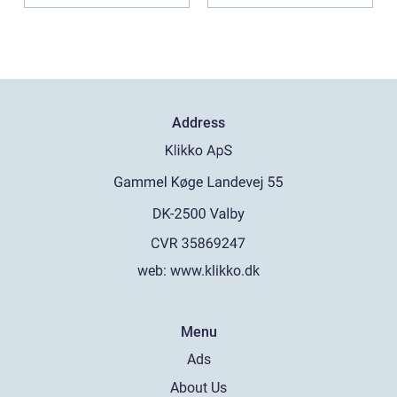
Address
web:
www.klikko.dk
Menu
Ads
About Us