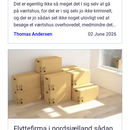
Det er egentlig ikke så meget det i sig selv at gå
på værtshus, for det er i sig selv jo ikke kriminelt,
og der er jo sådan set ikke noget ulovligt ved at
besøge et værtshus overhovedet, medmindre det
er et ...
Thomas Andersen
02 June 2026
Flyttefirma i nordsjælland sådan