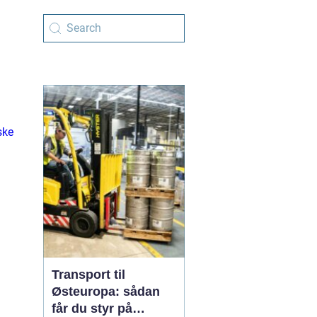
ske
Transport til
Østeuropa: sådan
får du styr på