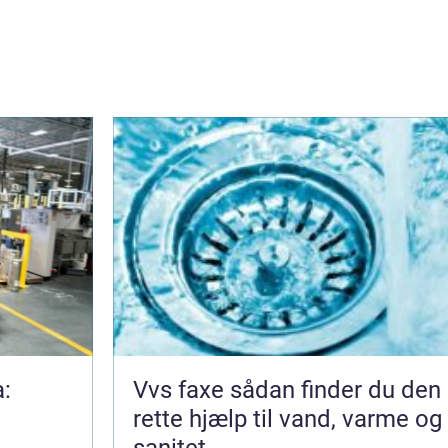
a:
Vvs faxe sådan finder du den
rette hjælp til vand, varme og
sanitet