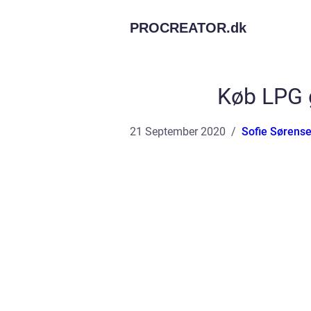
PROCREATOR.
dk
Køb LPG g
21 September 2020
Sofie Sørens