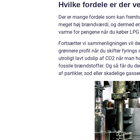
Hvilke fordele er der 
Der er mange fordele som kan fremh
meget høj brændværdi, og dermed en g
varme for pengene når du køber LPG f
Fortsætter vi sammenligningen vil d
grønnere profil når du skifter fyring
utroligt lavt udslip af CO2 når man h
fossile brændstoffer. Og så får du de
af partikler, sod eller skadelige gasser