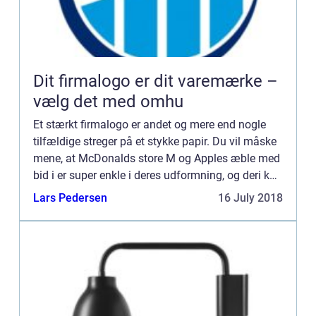
Dit firmalogo er dit varemærke –
vælg det med omhu
Et stærkt firmalogo er andet og mere end nogle
tilfældige streger på et stykke papir. Du vil måske
mene, at McDonalds store M og Apples æble med
bid i er super enkle i deres udformning, og deri kan
du godt have ret. Men ...
Lars Pedersen
16 July 2018