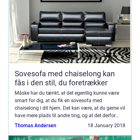
Sovesofa med chaiselong kan
fås i den stil, du foretrækker
Måske har du tænkt, at det egentlig kunne være
smart for dig, at du fik en sovesofa med
chaiselong i dit hjem. Det kan være, at du gerne vil
have mere plads til andre ting, og at det derfor
kunne være smart, hvis din sof...
Thomas Andersen
18 January 2018