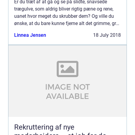
Er du træt af at gå og se på slidte, snavsede
trægulve, som aldrig bliver rigtig pæne og rene,
uanet hvor meget du skrubber dem? Og ville du
ønske, at du bare kunne fjerne alt det grimme, grå,
skrammede og m...
Linnea Jensen
18 July 2018
Rekruttering af nye