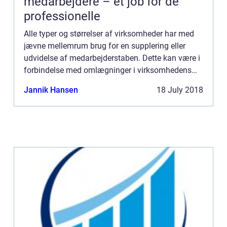
medarbejdere – et job for de
professionelle
Alle typer og størrelser af virksomheder har med
jævne mellemrum brug for en supplering eller
udvidelse af medarbejderstaben. Dette kan være i
forbindelse med omlægninger i virksomhedens
struktur, udvidelse af forretnings omr...
Jannik Hansen
18 July 2018