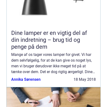
Dine lamper er en vigtig del af
din indretning – brug tid og
penge på dem
Mange af os tager vores lamper for givet. Vi har
dem selvfølgelig, for at de kan give os noget lys,
men vi bruger derudover ikke meget tid på at
tænke over dem. Det er dog rigtig ærgerligt. Dine
lamper er nemlig en vigtig del...
Annika Sørensen
18 May 2018